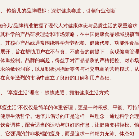
一、 饱倍儿的品牌崛起：深耕健康赛道，引领行业创新
“饱倍儿”品牌精准把握了现代人对健康体态与品质生活的双重追求
以其科学的产品研发理念和市场策略，在中国健康食品领域脱颖
出。其核心产品线通常围绕科学营养配餐、健康代餐、功能性食
等展开，旨在帮助用户在不节食、不痛苦的前提下，实现健康管
和体重控制。品牌的崛起，得益于对产品品质的严格把控、对市
需求的敏锐洞察，以及积极拥抱新零售与社交电商的营销模式，
而在竞争激烈的市场中建立了良好的口碑和用户基础。
、 “享瘦生活”理念：超越减肥，拥抱健康生活方式
“享瘦生活”不仅仅是简单的体重管理，更是一种积极、平衡、可持
的健康生活哲学。饱倍儿倡导的正是这样一种理念：通过科学合
的饮食调整，配合适当的运动与良好的作息，让健康变得轻松、
悦。它强调的并非极端的瘦身，而是追求一种精力充沛、体态匀