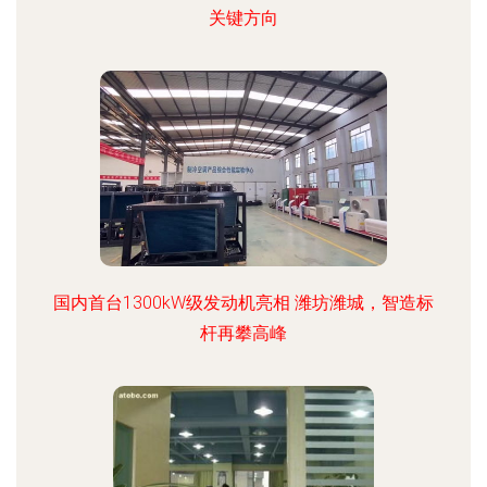
关键方向
国内首台1300kW级发动机亮相 潍坊潍城，智造标
杆再攀高峰