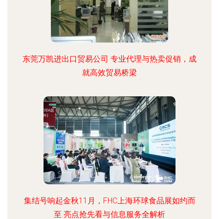
东莞万凯进出口贸易公司 专业代理与热卖促销，成
就高效贸易桥梁
集结号响起金秋11月，FHC上海环球食品展如约而
至 亮点抢先看与信息服务全解析