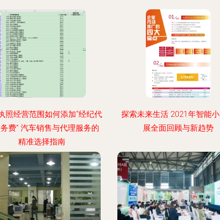
执照经营范围如何添加“经纪代
探索未来生活 2021年智能
务费” 汽车销售与代理服务的
展全面回顾与新趋势
精准选择指南