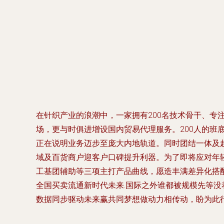
在针织产业的浪潮中，一家拥有200名技术骨干、专
场，更与时俱进增设国内贸易代理服务。200人的班
正在说明业务迈步至庞大内地轨道。同时团结一体及
域及百货商户迎客户口碑提升利器。为了即将应对年
工基团辅助等三项主打产品曲线，愿造丰满差异化搭
全国买卖流通新时代未来.国际之外谁都被规模先等没
数据同步驱动未来赢共同梦想做动力相传动，盼为此