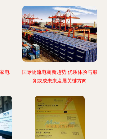
小家电
国际物流电商新趋势 优质体验与服
务或成未来发展关键方向