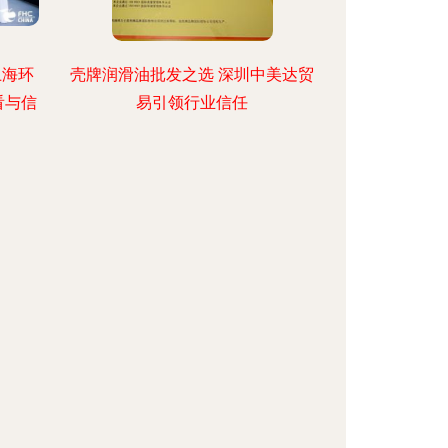
上海环
壳牌润滑油批发之选 深圳中美达贸
看与信
易引领行业信任