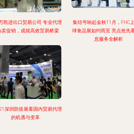
万凯进出口贸易公司 专业代理
集结号响起金秋11月，FHC
热卖促销，成就高效贸易桥梁
球食品展如约而至 亮点抢先
息服务全解析
021深圳防疫展看国内贸易代理
的机遇与变革