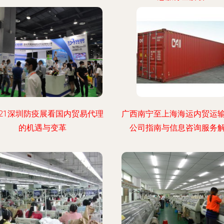
021深圳防疫展看国内贸易代理
广西南宁至上海海运内贸运
的机遇与变革
公司指南与信息咨询服务