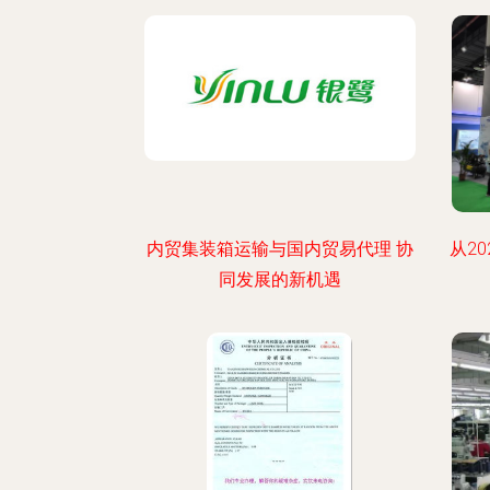
内贸集装箱运输与国内贸易代理 协
从2
同发展的新机遇