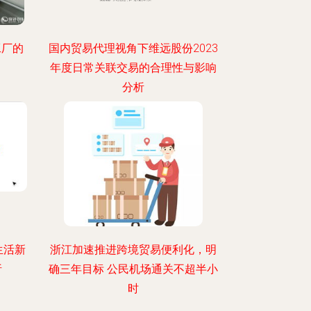
工厂的
国内贸易代理视角下维远股份2023
年度日常关联交易的合理性与影响
分析
生活新
浙江加速推进跨境贸易便利化，明
析
确三年目标 公民机场通关不超半小
时