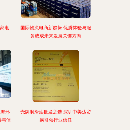
小家电
国际物流电商新趋势 优质体验与服
务或成未来发展关键方向
上海环
壳牌润滑油批发之选 深圳中美达贸
看与信
易引领行业信任