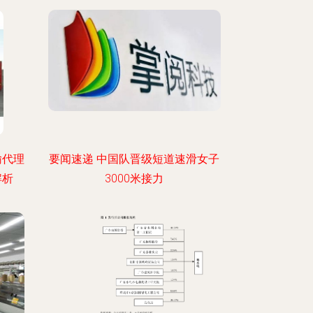
输代理
要闻速递 中国队晋级短道速滑女子
解析
3000米接力