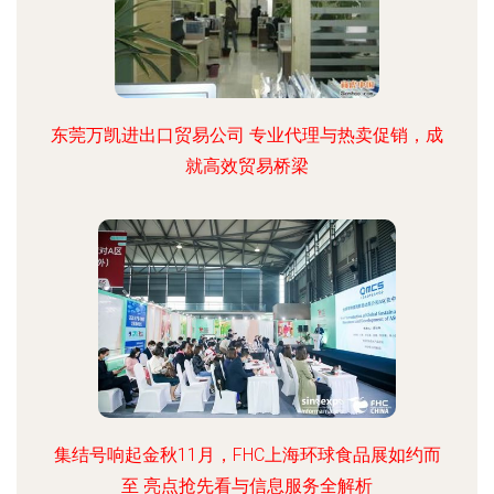
东莞万凯进出口贸易公司 专业代理与热卖促销，成
就高效贸易桥梁
集结号响起金秋11月，FHC上海环球食品展如约而
至 亮点抢先看与信息服务全解析