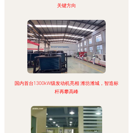
关键方向
国内首台1300kW级发动机亮相 潍坊潍城，智造标
杆再攀高峰