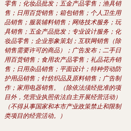
零售；化妆品批发；五金产品零售；渔具销
售；日用百货销售；箱包销售；个人卫生用
品销售；服装辅料销售；网络技术服务；玩
具销售；五金产品批发；专业设计服务；化
妆品零售；企业形象策划；互联网销售（除
销售需要许可的商品）；广告发布；二手日
用百货销售；食用农产品零售；礼品花卉销
售；日用杂品销售；平面设计；特种劳动防
护用品销售；针纺织品及原料销售；广告制
作；家用电器销售。（除依法须经批准的项
目外，凭营业执照依法自主开展经营活动）
（不得从事国家和本市产业政策禁止和限制
类项目的经营活动。）