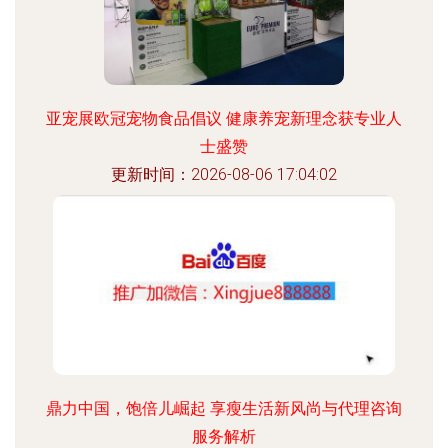
亚宠展欧冠宠物食品倡议 健康养宠新理念获专业人
士盛赞
更新时间：2026-08-06 17:04:02
鼎力中国，饱倍儿崛起 享瘦生活新风尚与代理咨询
服务解析