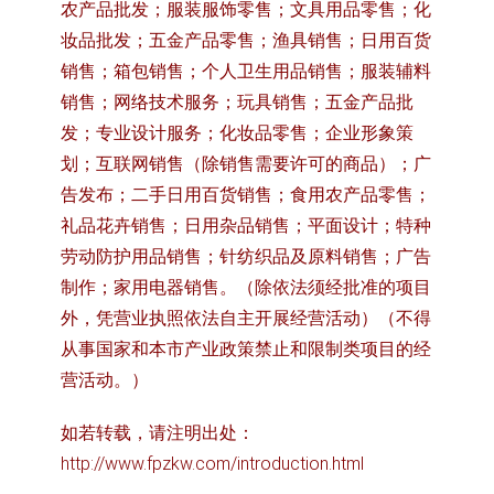
农产品批发；服装服饰零售；文具用品零售；化
妆品批发；五金产品零售；渔具销售；日用百货
销售；箱包销售；个人卫生用品销售；服装辅料
销售；网络技术服务；玩具销售；五金产品批
发；专业设计服务；化妆品零售；企业形象策
划；互联网销售（除销售需要许可的商品）；广
告发布；二手日用百货销售；食用农产品零售；
礼品花卉销售；日用杂品销售；平面设计；特种
劳动防护用品销售；针纺织品及原料销售；广告
制作；家用电器销售。（除依法须经批准的项目
外，凭营业执照依法自主开展经营活动）（不得
从事国家和本市产业政策禁止和限制类项目的经
营活动。）
如若转载，请注明出处：
http://www.fpzkw.com/introduction.html