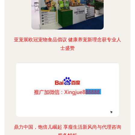
亚宠展欧冠宠物食品倡议 健康养宠新理念获专业人
士盛赞
鼎力中国，饱倍儿崛起 享瘦生活新风尚与代理咨询