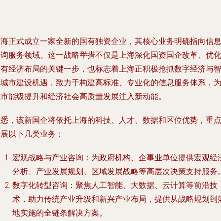
上海正式成立一家全新的国有独资企业，其核心业务明确指向信
咨询服务领域。这一战略举措不仅是上海深化国资国企改革、优
国有经济布局的关键一步，也标志着上海正积极抢抓数字经济与
慧城市建设机遇，致力于构建高标准、专业化的信息服务体系，
城市能级提升和经济社会高质量发展注入新动能。
据悉，该新国企将依托上海的科技、人才、数据和区位优势，重
开展以下几类业务：
宏观战略与产业咨询
：为政府机构、企事业单位提供宏观经
分析、产业发展规划、区域发展战略等高层次决策支持服务
数字化转型咨询
：聚焦人工智能、大数据、云计算等前沿技
术，助力传统产业升级和新兴产业布局，提供从战略规划到
地实施的全链条解决方案。