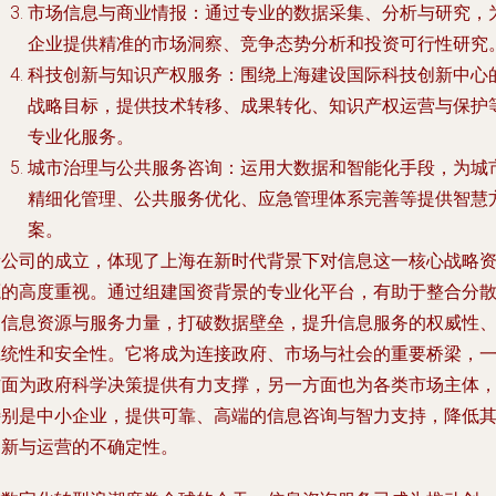
市场信息与商业情报
：通过专业的数据采集、分析与研究，
企业提供精准的市场洞察、竞争态势分析和投资可行性研究
科技创新与知识产权服务
：围绕上海建设国际科技创新中心
战略目标，提供技术转移、成果转化、知识产权运营与保护
专业化服务。
城市治理与公共服务咨询
：运用大数据和智能化手段，为城
精细化管理、公共服务优化、应急管理体系完善等提供智慧
案。
新公司的成立，体现了上海在新时代背景下对信息这一核心战略
源的高度重视。通过组建国资背景的专业化平台，有助于整合分
的信息资源与服务力量，打破数据壁垒，提升信息服务的权威性
系统性和安全性。它将成为连接政府、市场与社会的重要桥梁，
方面为政府科学决策提供有力支撑，另一方面也为各类市场主体
特别是中小企业，提供可靠、高端的信息咨询与智力支持，降低
创新与运营的不确定性。