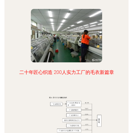
二十年匠心织造 200人实力工厂的毛衣新篇章