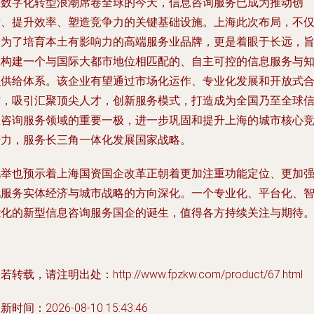
在数字化转型浪潮席卷全球的今天，信息咨询服务已成为推动创
新、提升效率、塑造竞争力的关键基础设施。上海此次布局，不
是为了培育本土有影响力的高端服务业品牌，更是着眼于长远，
在构建一个与国际大都市地位相匹配的、自主可控的信息服务与
识供给体系。该企业有望通过市场化运作、专业化发展和开放式
作，吸引汇聚顶尖人才，创新服务模式，打造成为全国乃至全球
息咨询服务领域的重要一极，进一步巩固和提升上海的城市核心
争力，服务长三角一体化发展国家战略。
此举也预示着上海国资国企改革正朝着更加注重功能定位、更加
化服务实体经济与城市战略的方向深化。一个专业化、平台化、
能化的新型信息咨询服务国企的诞生，值得各方持续关注与期待
若转载，请注明出处：http://www.fpzkw.com/product/67.html
新时间：2026-08-10 15:43:46